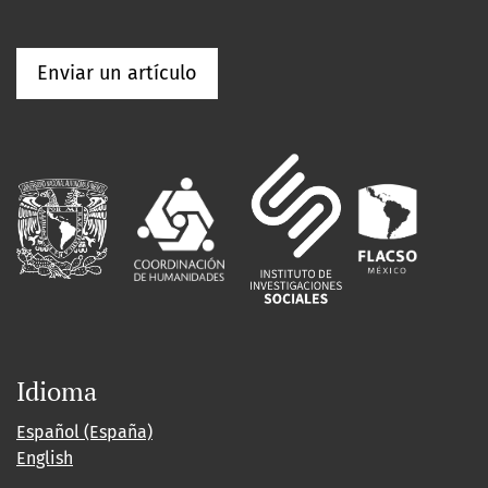
Enviar un artículo
Idioma
Español (España)
English