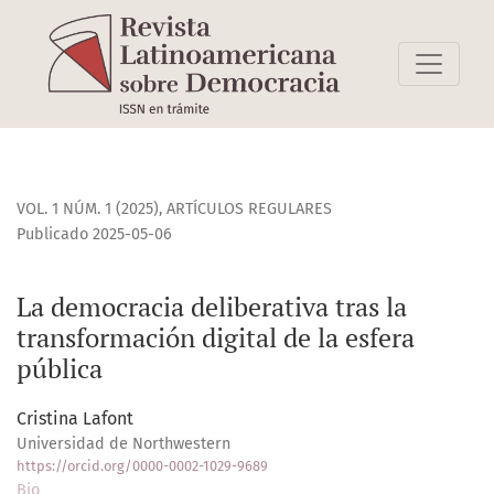
La democracia deliberativa tras la transformación digital d
VOL. 1 NÚM. 1 (2025)
,
ARTÍCULOS REGULARES
Publicado 2025-05-06
La democracia deliberativa tras la
transformación digital de la esfera
pública
Cristina Lafont
Universidad de Northwestern
https://orcid.org/0000-0002-1029-9689
Bio