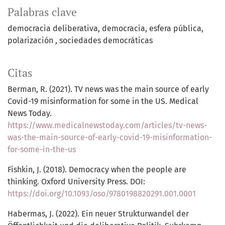
Palabras clave
democracia deliberativa
democracia
esfera pública
polarización
sociedades democráticas
Citas
Berman, R. (2021). TV news was the main source of early
Covid-19 misinformation for some in the US. Medical
News Today.
https://www.medicalnewstoday.com/articles/tv-news-
was-the-main-source-of-early-covid-19-misinformation-
for-some-in-the-us
Fishkin, J. (2018). Democracy when the people are
thinking. Oxford University Press. DOI:
https://doi.org/10.1093/oso/9780198820291.001.0001
Habermas, J. (2022). Ein neuer Strukturwandel der