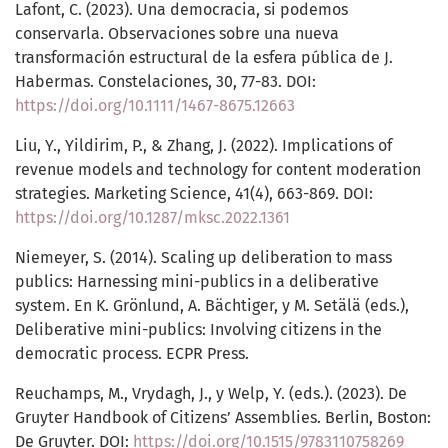
Lafont, C. (2023). Una democracia, si podemos
conservarla. Observaciones sobre una nueva
transformación estructural de la esfera pública de J.
Habermas. Constelaciones, 30, 77-83. DOI:
https://doi.org/10.1111/1467-8675.12663
Liu, Y., Yildirim, P., & Zhang, J. (2022). Implications of
revenue models and technology for content moderation
strategies. Marketing Science, 41(4), 663-869. DOI:
https://doi.org/10.1287/mksc.2022.1361
Niemeyer, S. (2014). Scaling up deliberation to mass
publics: Harnessing mini-publics in a deliberative
system. En K. Grönlund, A. Bächtiger, y M. Setälä (eds.),
Deliberative mini-publics: Involving citizens in the
democratic process. ECPR Press.
Reuchamps, M., Vrydagh, J., y Welp, Y. (eds.). (2023). De
Gruyter Handbook of Citizens’ Assemblies. Berlin, Boston:
De Gruyter. DOI:
https://doi.org/10.1515/9783110758269