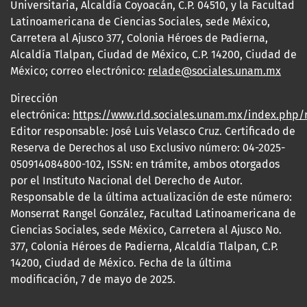
Universitaria, Alcaldía Coyoacán, C.P. 04510, y la Facultad
Latinoamericana de Ciencias Sociales, sede México,
Carretera al Ajusco 377, Colonia Héroes de Padierna,
Alcaldía Tlalpan, Ciudad de México, C.P. 14200, Ciudad de
México; correo electrónico:
relade@sociales.unam.mx
Dirección
electrónica:
https://www.rld.sociales.unam.mx/index.php/
Editor responsable: José Luis Velasco Cruz. Certificado de
Reserva de Derechos al uso Exclusivo número: 04-2025-
050914084800-102, ISSN: en trámite, ambos otorgados
por el Instituto Nacional del Derecho de Autor.
Responsable de la última actualización de este número:
Monserrat Rangel González, Facultad Latinoamericana de
Ciencias Sociales, sede México, Carretera al Ajusco No.
377, Colonia Héroes de Padierna, Alcaldía Tlalpan, C.P.
14200, Ciudad de México. Fecha de la última
modificación, 7 de mayo de 2025.