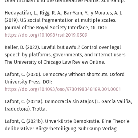
Öffentlichkeit und die deliberative Politik. Suhrkamp.
Hedayatifar, L., Rigg, R. A., Bar-Yam, Y., y Morales, A. J.
(2019). US social fragmentation at multiple scales.
Journal of the Royal Society Interface, 16. DOI:
https://doi.org/10.1098/rsif.2019.0509
Keller, D. (2022). Lawful but awful? Control over legal
speech by platforms, governments, and Internet users.
The University of Chicago Law Review Online.
Lafont, C. (2020). Democracy without shortcuts. Oxford
University Press. DOI:
https://doi.org/10.1093/oso/9780198848189.001.0001
Lafont, C. (2021a). Democracia sin atajos (L. García Valiña,
traductora). Trotta.
Lafont, C. (2021b). Unverkürzte Demokratie. Eine Theorie
deliberativer Bürgerbeteiligung. Suhrkamp Verlag.